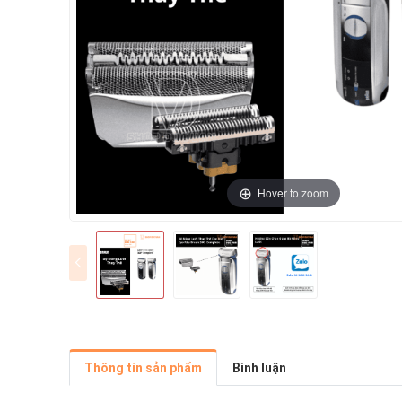
Hover to zoom
Thông tin sản phẩm
Bình luận