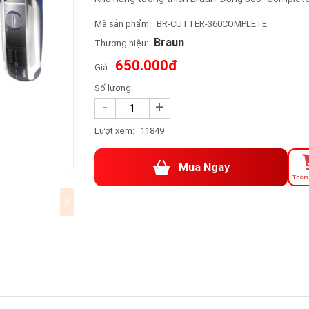
Mã sản phẩm:
BR-CUTTER-360COMPLETE
Braun
Thương hiệu:
650.000đ
Giá:
Số lượng:
-
+
Lượt xem:
11849
Mua Ngay
Thêm 