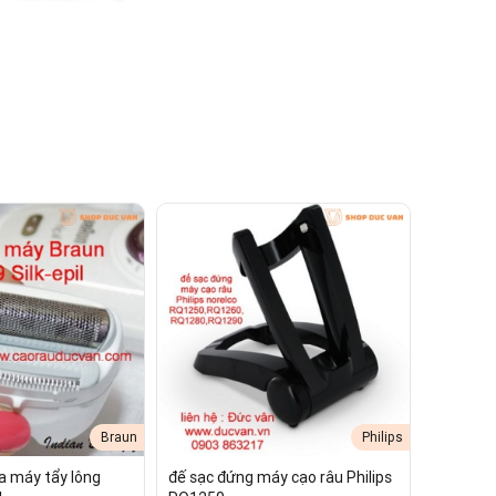
Braun
Philips
a máy tẩy lông
đế sạc đứng máy cạo râu Philips