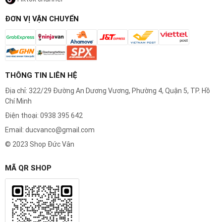
ĐƠN VỊ VẬN CHUYỂN
THÔNG TIN LIÊN HỆ
Địa chỉ: 322/29 Đường An Dương Vương, Phường 4, Quận 5, TP. Hồ
Chí Minh
Điện thoại: 0938 395 642
Email: ducvanco@gmail.com
© 2023 Shop Đức Vân
MÃ QR SHOP
Thiết kế chống nước:
Máy cạo râu có thể rửa được. Điều này có