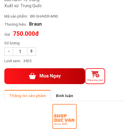
Xuất xứ: Trung Quốc
Mã sản phẩm:
BR-SHAVER-M90
Braun
Thương hiệu:
750.000đ
Giá:
Số lượng:
-
+
Lượt xem:
3925
Mua Ngay
Thêm Vào Giỏ
Thông tin sản phẩm
Bình luận