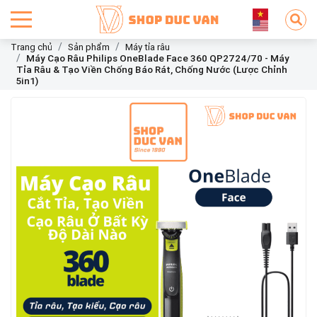
Trang chủ
Sản phẩm
Máy tỉa râu
Máy Cạo Râu Philips OneBlade Face 360 QP2724/70 - Máy
Tỉa Râu & Tạo Viền Chống Báo Rát, Chống Nước (Lược Chỉnh
5in1)