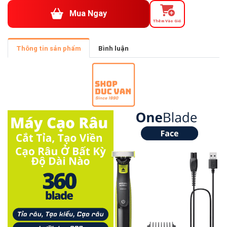
Mua Ngay
Thêm Vào Giỏ
Thông tin sản phẩm
Bình luận