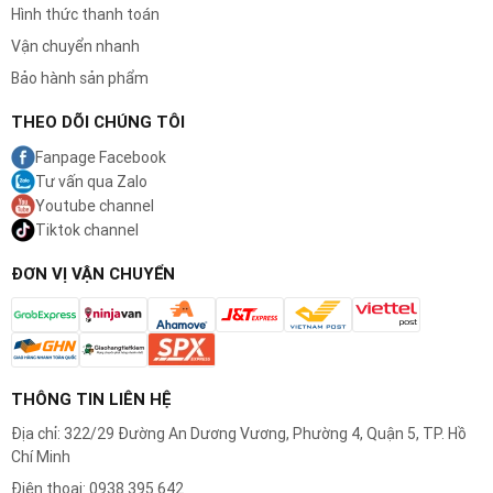
Hình thức thanh toán
Vận chuyển nhanh
Bảo hành sản phẩm
THEO DÕI CHÚNG TÔI
Fanpage Facebook
Tư vấn qua Zalo
Youtube channel
Tiktok channel
ĐƠN VỊ VẬN CHUYỂN
THÔNG TIN LIÊN HỆ
Địa chỉ: 322/29 Đường An Dương Vương, Phường 4, Quận 5, TP. Hồ
Chí Minh
4. Lược điều chỉnh độ dài 5 trong 1
Điện thoại: 0938 395 642