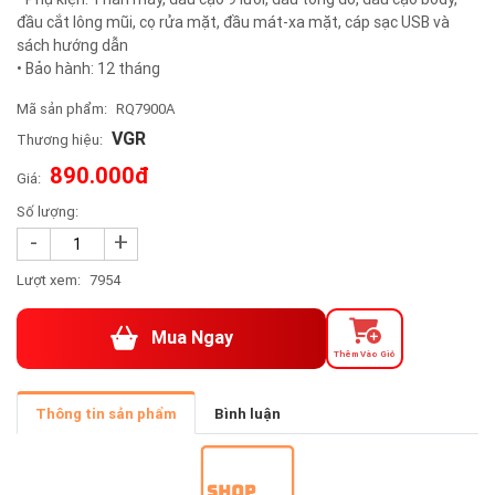
đầu cắt lông mũi, cọ rửa mặt, đầu mát-xa mặt, cáp sạc USB và
sách hướng dẫn
• Bảo hành: 12 tháng
Mã sản phẩm:
RQ7900A
VGR
Thương hiệu:
890.000đ
Giá:
Số lượng:
-
+
Lượt xem:
7954
Mua Ngay
Thêm Vào Giỏ
Thông tin sản phẩm
Bình luận