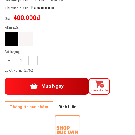
Panasonic
Thương hiệu:
400.000đ
Giá:
Màu sắc:
Số lượng:
-
+
Lượt xem:
2752
Mua Ngay
Thêm Vào Giỏ
Thông tin sản phẩm
Bình luận