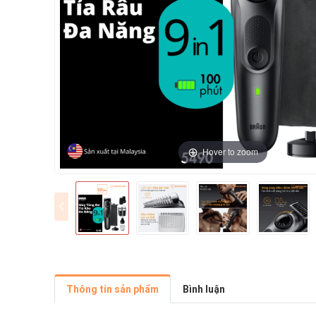
Hover to zoom
Thông tin sản phẩm
Bình luận