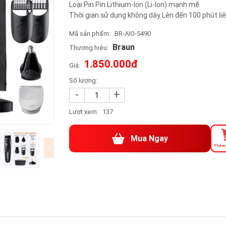
Loại Pin Pin Lithium-Ion (Li-Ion) mạnh mẽ
Thời gian sử dụng không dây Lên đến 100 phút liê
Mã sản phẩm:
BR-AIO-5490
Braun
Thương hiệu:
1.850.000đ
Giá:
Số lượng:
-
+
Lượt xem:
137
Mua Ngay
Thêm 