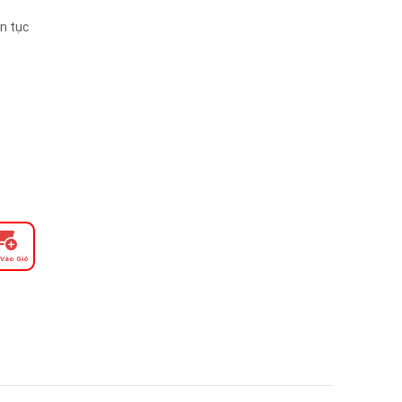
n tục
Vào Giỏ