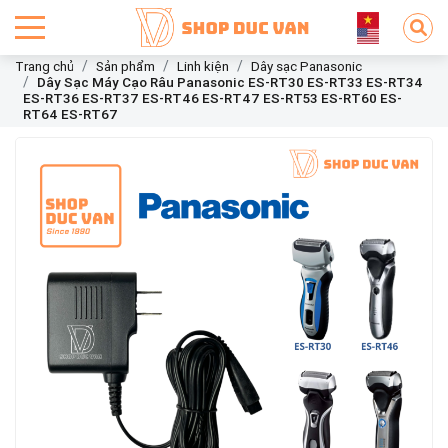
Trang chủ
Sản phẩm
Linh kiện
Dây sạc Panasonic
Dây Sạc Máy Cạo Râu Panasonic ES-RT30 ES-RT33 ES-RT34
ES-RT36 ES-RT37 ES-RT46 ES-RT47 ES-RT53 ES-RT60 ES-
RT64 ES-RT67