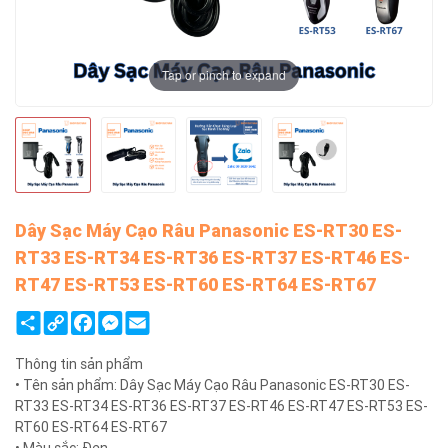
Tap or pinch to expand
Dây Sạc Máy Cạo Râu Panasonic ES-RT30 ES-
RT33 ES-RT34 ES-RT36 ES-RT37 ES-RT46 ES-
RT47 ES-RT53 ES-RT60 ES-RT64 ES-RT67
Share
Copy
Facebook
Messenger
Email
Link
Thông tin sản phẩm
• Tên sản phẩm: Dây Sạc Máy Cạo Râu Panasonic ES-RT30 ES-
RT33 ES-RT34 ES-RT36 ES-RT37 ES-RT46 ES-RT47 ES-RT53 ES-
RT60 ES-RT64 ES-RT67
• Màu sắc: Đen