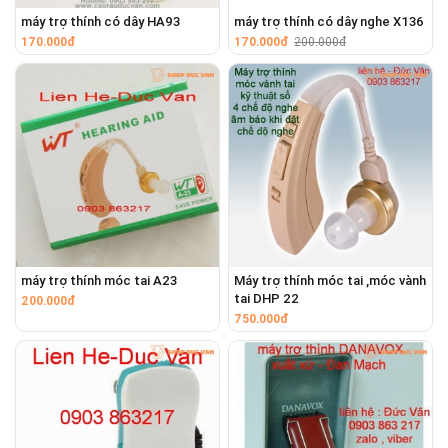
máy trợ thính có dây HA93
máy trợ thính có dây nghe X136
170.000đ
170.000đ
200.000đ
máy trợ thính móc tai A23
Máy trợ thính móc tai ,móc vành
tai DHP 22
200.000đ
750.000đ