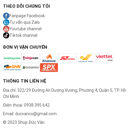
THEO DÕI CHÚNG TÔI
Fanpage Facebook
Tư vấn qua Zalo
Youtube channel
Tiktok channel
ĐƠN VỊ VẬN CHUYỂN
THÔNG TIN LIÊN HỆ
Địa chỉ: 322/29 Đường An Dương Vương, Phường 4, Quận 5, TP. Hồ
Chí Minh
Điện thoại: 0938 395 642
Email: ducvanco@gmail.com
© 2023 Shop Đức Vân