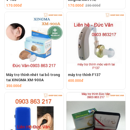
170.000đ
170.000đ
230.000đ
Máy trợ thính nhét tai bỏ trong
máy trợ thính F137
tai XINGMA XM-900A
400.000đ
350.000đ