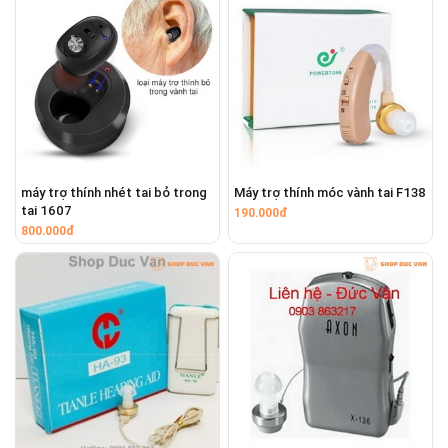
máy trợ thính nhét tai bỏ trong
Máy trợ thính móc vành tai F138
tai 1607
190.000đ
800.000đ