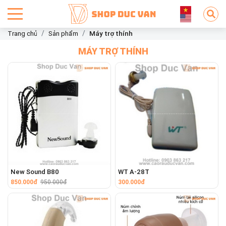
Trang chủ
Sản phẩm
Máy trợ thính
MÁY TRỢ THÍNH
New Sound B80
WT A-28T
850.000đ
950.000đ
300.000đ