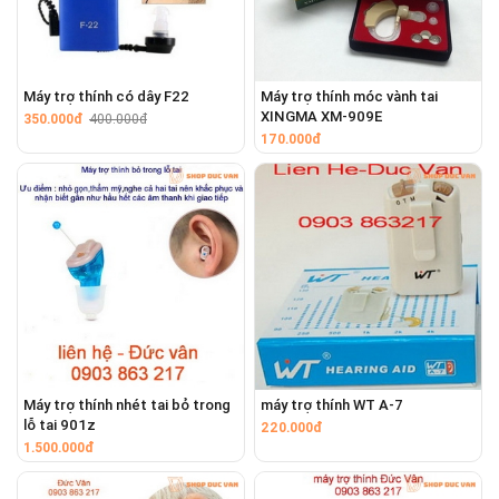
Máy trợ thính có dây F22
Máy trợ thính móc vành tai
XINGMA XM-909E
350.000đ
400.000đ
170.000đ
Máy trợ thính nhét tai bỏ trong
máy trợ thính WT A-7
lỗ tai 901z
220.000đ
1.500.000đ