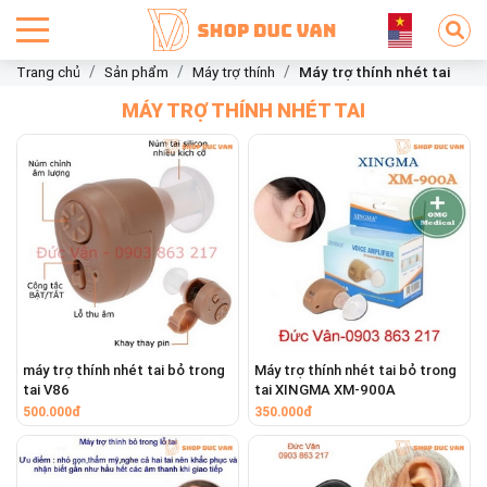
Trang chủ
Sản phẩm
Máy trợ thính
Máy trợ thính nhét tai
MÁY TRỢ THÍNH NHÉT TAI
máy trợ thính nhét tai bỏ trong
Máy trợ thính nhét tai bỏ trong
tai V86
tai XINGMA XM-900A
500.000đ
350.000đ