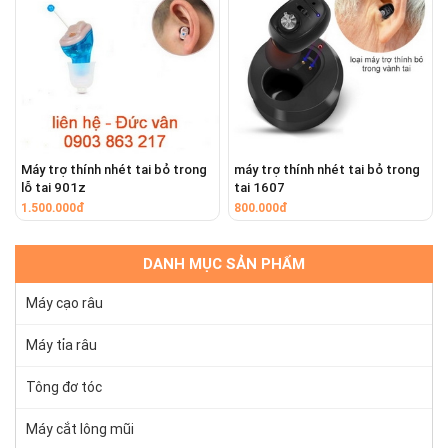
Máy trợ thính nhét tai bỏ trong
máy trợ thính nhét tai bỏ trong
lỗ tai 901z
tai 1607
1.500.000đ
800.000đ
DANH MỤC SẢN PHẨM
Máy cạo râu
Máy tỉa râu
Tông đơ tóc
Máy cắt lông mũi