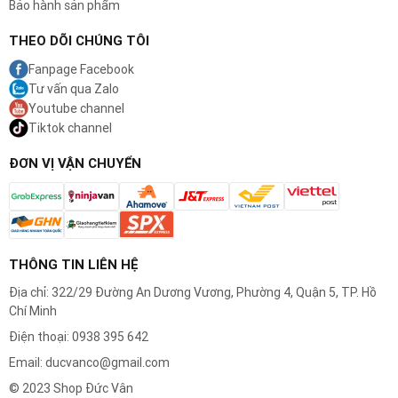
Bảo hành sản phẩm
THEO DÕI CHÚNG TÔI
Fanpage Facebook
Tư vấn qua Zalo
Youtube channel
Tiktok channel
ĐƠN VỊ VẬN CHUYỂN
THÔNG TIN LIÊN HỆ
Địa chỉ: 322/29 Đường An Dương Vương, Phường 4, Quận 5, TP. Hồ
Chí Minh
Điện thoại: 0938 395 642
Email: ducvanco@gmail.com
© 2023 Shop Đức Vân