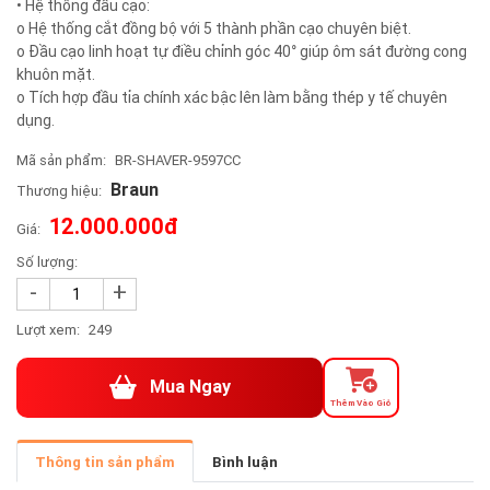
• Hệ thống đầu cạo:
o Hệ thống cắt đồng bộ với 5 thành phần cạo chuyên biệt.
o Đầu cạo linh hoạt tự điều chỉnh góc 40° giúp ôm sát đường cong
khuôn mặt.
o Tích hợp đầu tỉa chính xác bậc lên làm bằng thép y tế chuyên
dụng.
Mã sản phẩm:
BR-SHAVER-9597CC
Braun
Thương hiệu:
12.000.000đ
Giá:
Số lượng:
-
+
Lượt xem:
249
Mua Ngay
Thêm Vào Giỏ
Thông tin sản phẩm
Bình luận