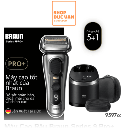
Máy Cạo Râu Braun Series 9 Pro+