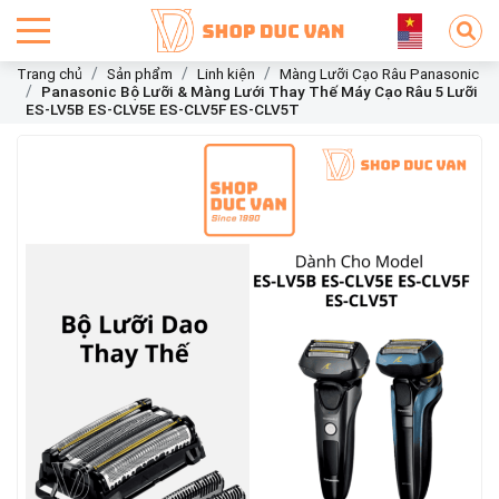
Trang chủ
Sản phẩm
Linh kiện
Màng Lưỡi Cạo Râu Panasonic
Panasonic Bộ Lưỡi & Màng Lưới Thay Thế Máy Cạo Râu 5 Lưỡi
ES-LV5B ES-CLV5E ES-CLV5F ES-CLV5T