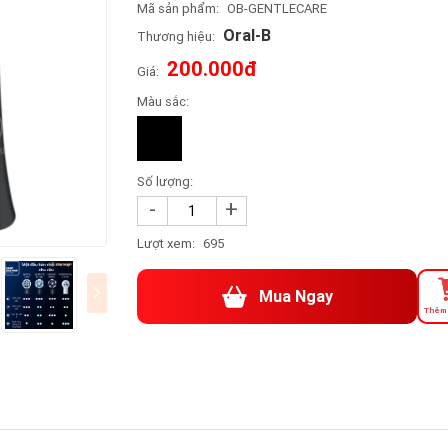
Mã sản phẩm:
OB-GENTLECARE
Oral-B
Thương hiệu:
200.000đ
Giá:
Màu sắc:
Số lượng:
-
+
Lượt xem:
695
Mua Ngay
Thêm 