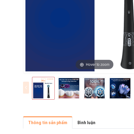
Hover to zoom
Thông tin sản phẩm
Bình luận