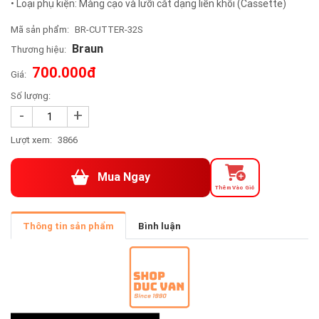
• Loại phụ kiện: Màng cạo và lưỡi cắt dạng liền khối (Cassette)
Mã sản phẩm:
BR-CUTTER-32S
Braun
Thương hiệu:
700.000đ
Giá:
Số lượng:
-
+
Lượt xem:
3866
Mua Ngay
Thêm Vào Giỏ
Thông tin sản phẩm
Bình luận