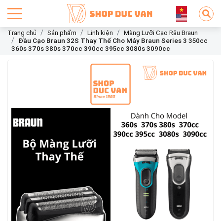
Trang chủ
Sản phẩm
Linh kiện
Màng Lưỡi Cạo Râu Braun
Đầu Cạo Braun 32S Thay Thế Cho Máy Braun Series 3 350cc
360s 370s 380s 370cc 390cc 395cc 3080s 3090cc