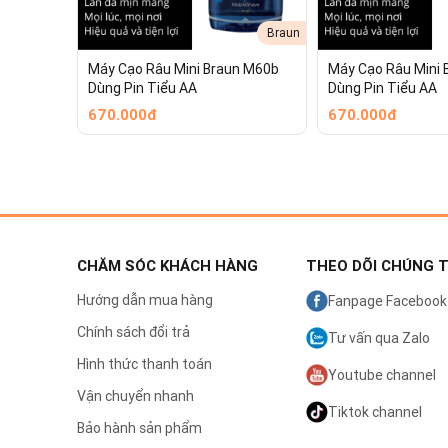
Braun
Máy Cạo Râu Mini Braun M60b
Máy Cạo Râu Mini 
Dùng Pin Tiểu AA
Dùng Pin Tiểu AA
670.000đ
670.000đ
CHĂM SÓC KHÁCH HÀNG
THEO DÕI CHÚNG T
Hướng dẫn mua hàng
Fanpage Facebook
Chính sách đổi trả
Tư vấn qua Zalo
Hình thức thanh toán
Youtube channel
Vận chuyển nhanh
Tiktok channel
Bảo hành sản phẩm