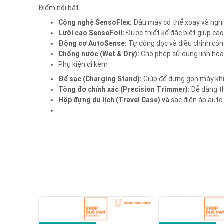
Điểm nổi bật
Công nghệ SensoFlex:
Đầu máy có thể xoay và nghiê
Lưỡi cạo SensoFoil:
Được thiết kế đặc biệt giúp cạ
Động cơ AutoSense:
Tự động đọc và điều chỉnh công
Chống nước (Wet & Dry):
Cho phép sử dụng linh hoạt
Phụ kiện đi kèm
Đế sạc (Charging Stand):
Giúp để dựng gọn máy khi
Tông đơ chính xác (Precision Trimmer):
Dễ dàng th
Hộp đựng du lịch (Travel Case) và
sạc điện áp auto