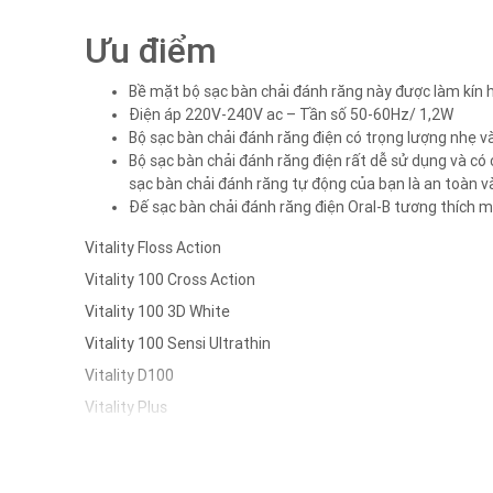
Ưu điểm
Bề mặt bộ sạc bàn chải đánh răng này được làm kín 
Điện áp 220V-240V ac – Tần số 50-60Hz/ 1,2W
Bộ sạc bàn chải đánh răng điện có trọng lượng nhẹ v
Bộ sạc bàn chải đánh răng điện rất dễ sử dụng và có
sạc bàn chải đánh răng tự động của bạn là an toàn v
Đế sạc bàn chải đánh răng điện Oral-B tương thích mo
Vitality Floss Action
Vitality 100 Cross Action
Vitality 100 3D White
Vitality 100 Sensi Ultrathin
Vitality D100
Vitality Plus
Pro 100 Cross Action
Pro 100 Gum Care