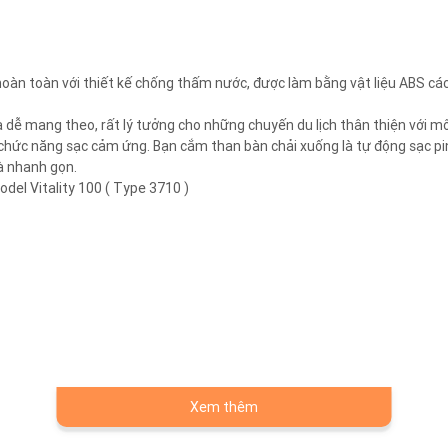
hoàn toàn với thiết kế chống thấm nước, được làm bằng vật liệu ABS cá
à dễ mang theo, rất lý tưởng cho những chuyến du lịch thân thiện với mô
 chức năng sạc cảm ứng. Bạn cắm than bàn chải xuống là tự động sạc pin,
à nhanh gọn.
del Vitality 100 ( Type 3710 )
Xem thêm