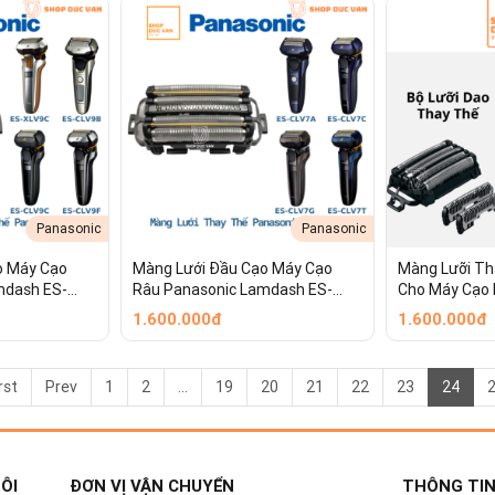
Panasonic
Panasonic
o Máy Cạo
Màng Lưới Đầu Cạo Máy Cạo
Màng Lưỡi Th
mdash ES-
Râu Panasonic Lamdash ES-
Cho Máy Cạo 
S-CLV9C ES-
CLV7A ES-CLV7B ES-CLV7C ES-
LVG8 ES-NLV6
1.600.000đ
1.600.000đ
S-CLV9F ES-
CLV7G ES-CLV7H ES-CLV7U ES-
LVK8 ES-NLV
 ES-CLV9DX
CLV7T ES-CLV7F
rst
Prev
1
2
...
19
20
21
22
23
24
ÔI
ĐƠN VỊ VẬN CHUYỂN
THÔNG TIN