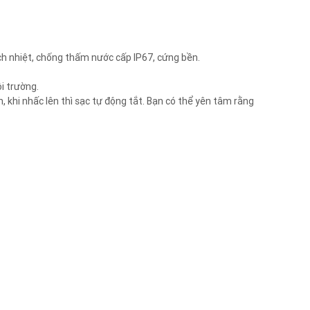
ch nhiệt, chống thấm nước cấp IP67, cứng bền.
i trường.
 khi nhấc lên thì sạc tự động tắt. Bạn có thể yên tâm rằng