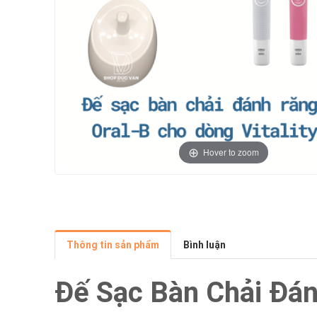
Hover to zoom
Thông tin sản phẩm
Bình luận
Đế Sạc Bàn Chải Đánh