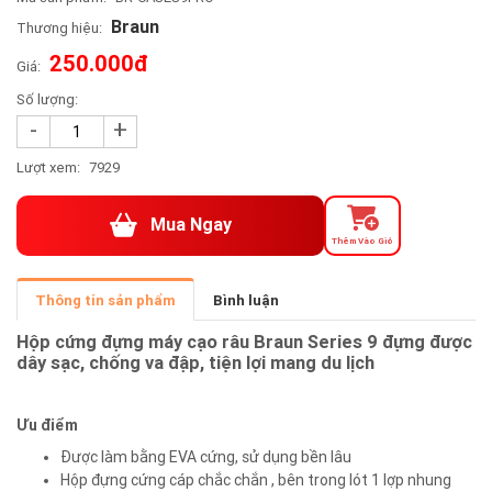
Braun
Thương hiệu:
250.000đ
Giá:
Số lượng:
-
+
Lượt xem:
7929
Mua Ngay
Thêm Vào Giỏ
Thông tin sản phẩm
Bình luận
Hộp
cứng đựng máy cạo râu Braun Series
9 đựng được
dây sạc,
chống va đập, tiện lợi mang du lịch
Ưu điểm
Được làm bằng EVA cứng, sử dụng bền lâu
Hộp đựng cứng cáp chắc chắn , bên trong lót 1 lợp nhung