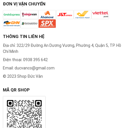
ĐƠN VỊ VẬN CHUYỂN
THÔNG TIN LIÊN HỆ
Địa chỉ: 322/29 Đường An Dương Vương, Phường 4, Quận 5, TP. Hồ
Chí Minh
Điện thoại: 0938 395 642
Email: ducvanco@gmail.com
© 2023 Shop Đức Vân
MÃ QR SHOP