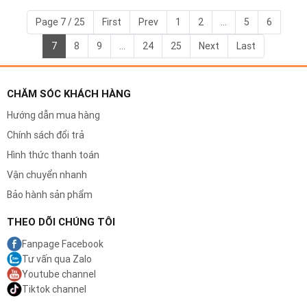
Page 7 / 25
First
Prev
1
2
...
5
6
7
8
9
...
24
25
Next
Last
CHĂM SÓC KHÁCH HÀNG
Hướng dẫn mua hàng
Chính sách đổi trả
Hình thức thanh toán
Vận chuyển nhanh
Bảo hành sản phẩm
THEO DÕI CHÚNG TÔI
Fanpage Facebook
Tư vấn qua Zalo
Youtube channel
Tiktok channel