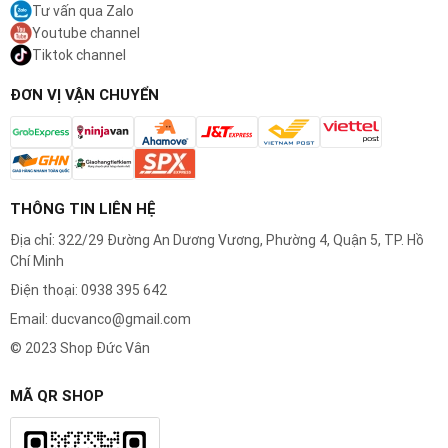
Tư vấn qua Zalo
Youtube channel
Tiktok channel
ĐƠN VỊ VẬN CHUYỂN
THÔNG TIN LIÊN HỆ
Địa chỉ: 322/29 Đường An Dương Vương, Phường 4, Quận 5, TP. Hồ
Chí Minh
Điện thoại: 0938 395 642
Email: ducvanco@gmail.com
© 2023 Shop Đức Vân
MÃ QR SHOP