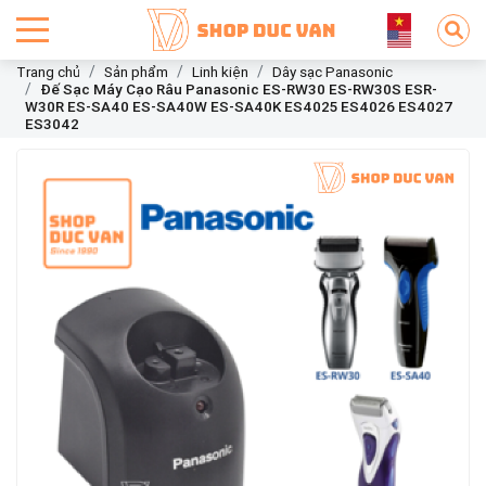
Trang chủ
Sản phẩm
Linh kiện
Dây sạc Panasonic
Đế Sạc Máy Cạo Râu Panasonic ES-RW30 ES-RW30S ESR-
W30R ES-SA40 ES-SA40W ES-SA40K ES4025 ES4026 ES4027
ES3042