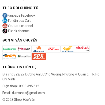
THEO DÕI CHÚNG TÔI
Fanpage Facebook
Tư vấn qua Zalo
Youtube channel
Tiktok channel
ĐƠN VỊ VẬN CHUYỂN
THÔNG TIN LIÊN HỆ
Địa chỉ: 322/29 Đường An Dương Vương, Phường 4, Quận 5, TP. Hồ
Chí Minh
Điện thoại: 0938 395 642
Email: ducvanco@gmail.com
© 2023 Shop Đức Vân