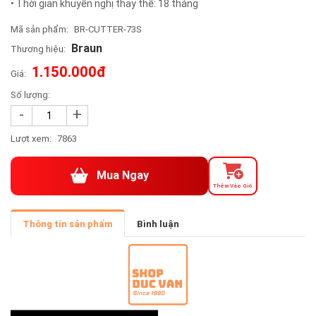
• Thời gian khuyến nghị thay thế: 18 tháng
Mã sản phẩm:
BR-CUTTER-73S
Braun
Thương hiệu:
1.150.000đ
Giá:
Số lượng:
-
+
Lượt xem:
7863
Mua Ngay
Thêm Vào Giỏ
Thông tin sản phẩm
Bình luận