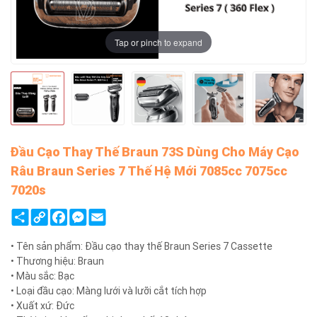
Tap or pinch to expand
Đầu Cạo Thay Thế Braun 73S Dùng Cho Máy Cạo
Râu Braun Series 7 Thế Hệ Mới 7085cc 7075cc
7020s
Share
Copy
Facebook
Messenger
Email
Link
• Tên sản phẩm: Đầu cạo thay thế Braun Series 7 Cassette
• Thương hiệu: Braun
• Màu sắc: Bạc
• Loại đầu cạo: Màng lưới và lưỡi cắt tích hợp
• Xuất xứ: Đức