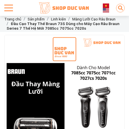
Trang chủ
Sản phẩm
Linh kiện
Màng Lưỡi Cạo Râu Braun
Đầu Cạo Thay Thế Braun 73S Dùng cho Máy Cạo Râu Braun
Series 7 Thế Hệ Mới 7085cc 7075cc 7020s