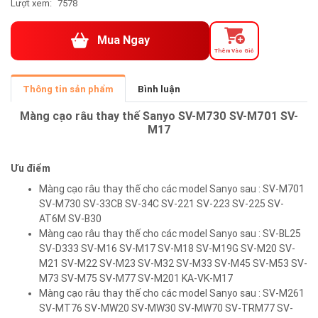
Lượt xem:
7578
Mua Ngay
Thêm Vào Giỏ
Thông tin sản phẩm
Bình luận
Màng cạo râu thay thế Sanyo SV-M730 SV-M701 SV-
M17
Ưu điểm
Màng cạo râu thay thế cho các model Sanyo sau : SV-M701
SV-M730 SV-33CB SV-34C SV-221 SV-223 SV-225 SV-
AT6M SV-B30
Màng cạo râu thay thế cho các model Sanyo sau : SV-BL25
SV-D333 SV-M16 SV-M17 SV-M18 SV-M19G SV-M20 SV-
M21 SV-M22 SV-M23 SV-M32 SV-M33 SV-M45 SV-M53 SV-
M73 SV-M75 SV-M77 SV-M201 KA-VK-M17
Màng cạo râu thay thế cho các model Sanyo sau : SV-M261
SV-MT76 SV-MW20 SV-MW30 SV-MW70 SV-TRM77 SV-