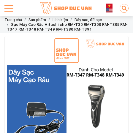
Trang chủ
Sản phẩm
Linh kiện
Dây sạc, đế sạc
Sạc Máy Cạo Râu Hitachi cho RM-T30 RM-T300 RM-T305 RM-
T347 RM-T348 RM-T349 RM-T380 RM-T391