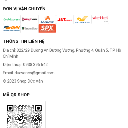
Bảo hành uy tín sau sửa chữa.
ĐƠN VỊ VẬN CHUYỂN
THÔNG TIN LIÊN HỆ
Địa chỉ: 322/29 Đường An Dương Vương, Phường 4, Quận 5, TP. Hồ
Chí Minh
Điện thoại: 0938 395 642
Email: ducvanco@gmail.com
© 2023 Shop Đức Vân
MÃ QR SHOP