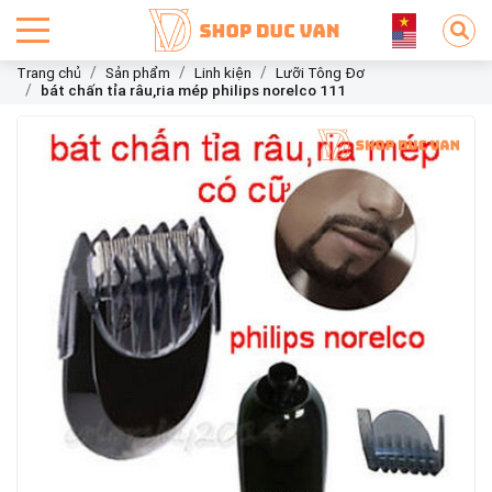
Trang chủ
Sản phẩm
Linh kiện
Lưỡi Tông Đơ
bát chấn tỉa râu,ria mép philips norelco 111