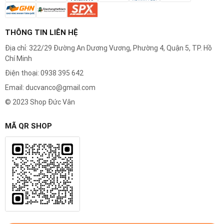
THÔNG TIN LIÊN HỆ
Địa chỉ: 322/29 Đường An Dương Vương, Phường 4, Quận 5, TP. Hồ
Chí Minh
Điện thoại: 0938 395 642
Email: ducvanco@gmail.com
© 2023 Shop Đức Vân
MÃ QR SHOP