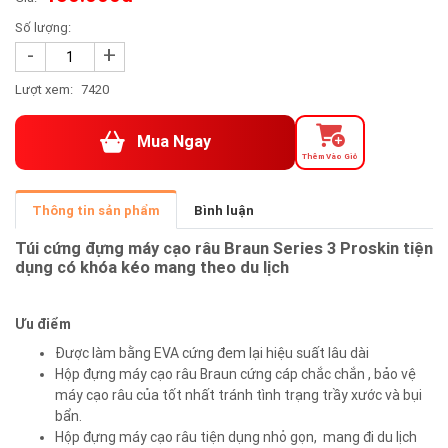
Số lượng:
-
+
Lượt xem:
7420
Mua Ngay
Thêm Vào Giỏ
Thông tin sản phẩm
Bình luận
Túi cứng đựng máy cạo râu Braun Series
3 Proskin
tiện
dụng
có khóa kéo
mang theo du lịch
Ưu điểm
Được làm bằng EVA cứng đem lại hiệu suất lâu dài
Hộp đựng máy cạo râu Braun cứng cáp chắc chắn , bảo vệ
máy cạo râu của tốt nhất tránh tình trạng trầy xước và bụi
bẩn.
Hộp đựng máy cạo râu tiện dụng nhỏ gọn, mang đi du lịch