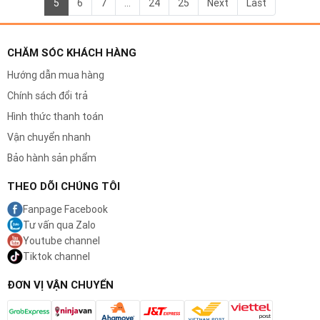
5
6
7
...
24
25
Next
Last
CHĂM SÓC KHÁCH HÀNG
Hướng dẫn mua hàng
Chính sách đổi trả
Hình thức thanh toán
Vận chuyển nhanh
Bảo hành sản phẩm
THEO DÕI CHÚNG TÔI
Fanpage Facebook
Tư vấn qua Zalo
Youtube channel
Tiktok channel
ĐƠN VỊ VẬN CHUYỂN