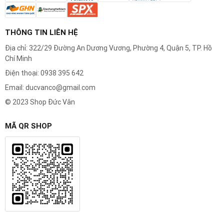
THÔNG TIN LIÊN HỆ
Địa chỉ: 322/29 Đường An Dương Vương, Phường 4, Quận 5, TP. Hồ
Chí Minh
Điện thoại: 0938 395 642
Email: ducvanco@gmail.com
© 2023 Shop Đức Vân
MÃ QR SHOP