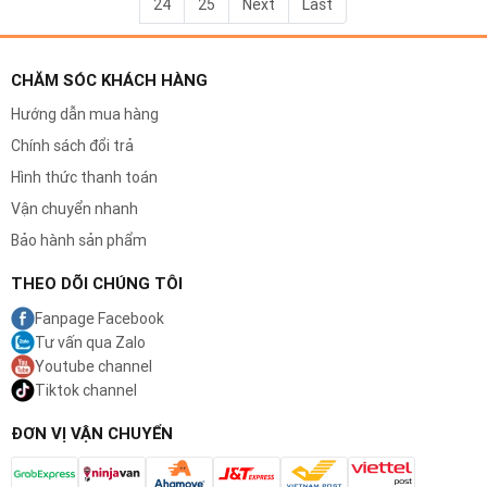
24
25
Next
Last
CHĂM SÓC KHÁCH HÀNG
Hướng dẫn mua hàng
Chính sách đổi trả
Hình thức thanh toán
Vận chuyển nhanh
Bảo hành sản phẩm
THEO DÕI CHÚNG TÔI
Fanpage Facebook
Tư vấn qua Zalo
Youtube channel
Tiktok channel
ĐƠN VỊ VẬN CHUYỂN