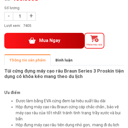
Số lượng:
-
+
Lượt xem:
7405
Mua Ngay
Thêm Vào Giỏ
Thông tin sản phẩm
Bình luận
Túi cứng đựng máy cạo râu Braun Series
3 Proskin
tiện
dụng
có khóa kéo
mang theo du lịch
Ưu điểm
Được làm bằng EVA cứng đem lại hiệu suất lâu dài
Hộp đựng máy cạo râu Braun cứng cáp chắc chắn , bảo vệ
máy cạo râu của tốt nhất tránh tình trạng trầy xước và bụi
bẩn.
Hộp đựng máy cạo râu tiện dụng nhỏ gọn, mang đi du lịch