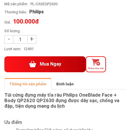
Mã sản phẩm:
PL-CASEQP2630
Philips
Thương hiệu:
100.000đ
Giá:
Số lượng:
-
+
Lượt xem:
12491
Mua Ngay
Thêm Vào Giỏ
Thông tin sản phẩm
Bình luận
Túi cứng đựng máy tỉa râu Philips OneBlade Face +
Body QP2620 QP2630 đựng được dây sạc, chống va
đập, tiện dụng mang du lịch
Ưu điểm