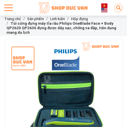
Trang chủ
Sản phẩm
Linh kiện
Hộp đựng
Túi cứng đựng máy tỉa râu Philips OneBlade Face + Body
QP2620 QP2630 đựng được dây sạc, chống va đập, tiện dụng
mang du lịch