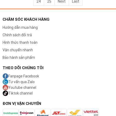
24
25
Next
Last
CHĂM SÓC KHÁCH HÀNG
Hướng dẫn mua hàng
Chính sách đổi trả
Hình thức thanh toán
Vận chuyển nhanh
Bảo hành sản phẩm
THEO DÕI CHÚNG TÔI
Fanpage Facebook
Tư vấn qua Zalo
Youtube channel
Tiktok channel
ĐƠN VỊ VẬN CHUYỂN