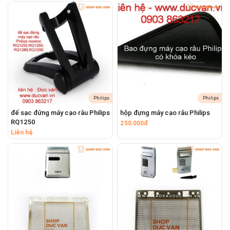
#panasonices8164 #panasonices8168 #panasonices8167
#panasonices8171 #panasonices8172 #panasonices8175
#panasonices8176 #panasonices8191 #panasonices8195
#panasonices8196 #panasonices8992 #panasonices8993
Philips
Philips
đế sạc đứng máy cạo râu Philips
hộp đựng máy cạo râu Philips
RQ1250
250.000đ
Liên hệ