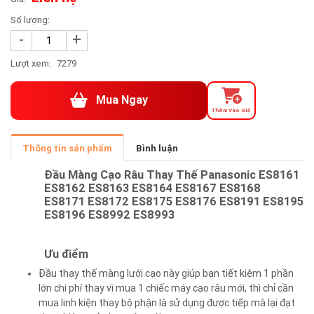
Số lượng:
-
+
Lượt xem:
7279
Mua Ngay
Thêm Vào Giỏ
Thông tin sản phẩm
Bình luận
Đầu
Màng Cạo
Râu Thay Thế
Panasonic
ES8161
ES8162 ES8163 ES8164 ES8167 ES8168
ES8171 ES8172 ES8175 ES8176 ES8191 ES8195
ES8196 ES8992 ES8993
Ưu điểm
Đầu thay thế màng lưới cạo này giúp bạn tiết kiệm 1 phần
lớn chi phí thay vì mua 1 chiếc máy cạo râu mới, thì chỉ cần
mua linh kiện thay bộ phận là sử dụng được tiếp mà lại đạt