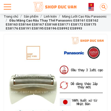
Trang chủ
Sản phẩm
Linh kiện
Màng Lưỡi Cạo Râu Panasonic
Đầu Màng Cạo Râu Thay Thế Panasonic ES8161 ES8162
ES8163 ES8164 ES8167 ES8168 ES8171 ES8172 ES8175
ES8176 ES8191 ES8195 ES8196 ES8992 ES8993