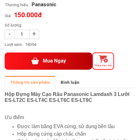
Panasonic
Thương hiệu:
150.000đ
Giá:
Số lượng:
-
+
Lượt xem:
18394
Mua Ngay
Thêm Vào Giỏ
Thông tin sản phẩm
Bình luận
Hộp Đựng Máy Cạo Râu Panasonic Lamdash 3 Lưỡi
ES-LT2C ES-LT4C ES-LT6C ES-LT8C
Ưu điểm
Được làm bằng EVA cứng, sử dụng bền lâu
Hộp đựng cứng cáp chắc chắn