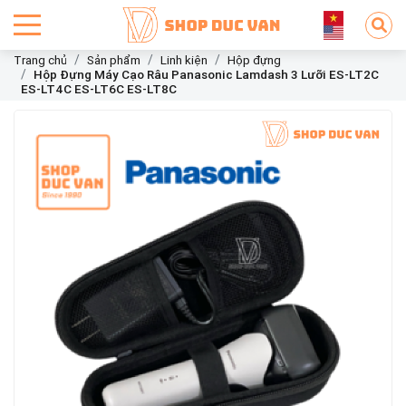
Trang chủ
Sản phẩm
Linh kiện
Hộp đựng
Hộp Đựng Máy Cạo Râu Panasonic Lamdash 3 Lưỡi ES-LT2C
ES-LT4C ES-LT6C ES-LT8C