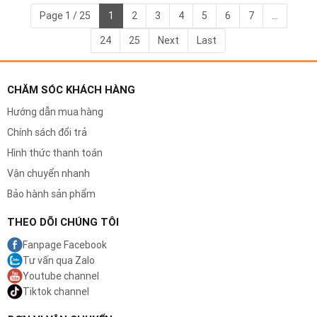
Page 1 / 25
1
2
3
4
5
6
7
...
24
25
Next
Last
CHĂM SÓC KHÁCH HÀNG
Hướng dẫn mua hàng
Chính sách đổi trả
Hình thức thanh toán
Vận chuyển nhanh
Bảo hành sản phẩm
THEO DÕI CHÚNG TÔI
Fanpage Facebook
Tư vấn qua Zalo
Youtube channel
Tiktok channel