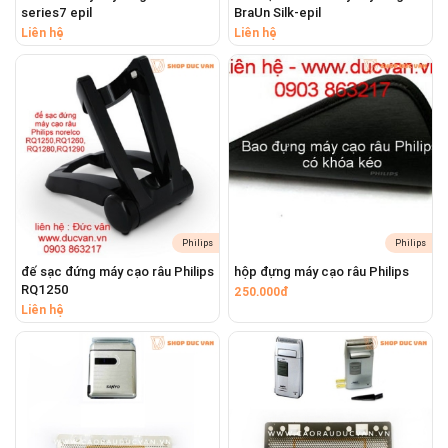
series7 epil
BraUn Silk-epil
Liên hệ
Liên hệ
Philips
Philips
đế sạc đứng máy cạo râu Philips
hộp đựng máy cạo râu Philips
RQ1250
250.000đ
Liên hệ