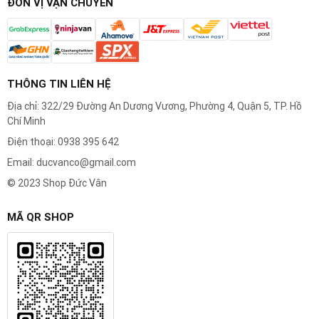
ĐƠN VỊ VẬN CHUYỂN
THÔNG TIN LIÊN HỆ
Địa chỉ: 322/29 Đường An Dương Vương, Phường 4, Quận 5, TP. Hồ
Chí Minh
Điện thoại: 0938 395 642
Email: ducvanco@gmail.com
© 2023 Shop Đức Vân
MÃ QR SHOP