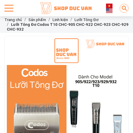
Trang chủ
Sản phẩm
Linh kiện
Lưỡi Tông Đơ
Lưỡi Tông Đơ Codos T10 CHC-905 CHC-922 CHC-923 CHC-929
CHC-932