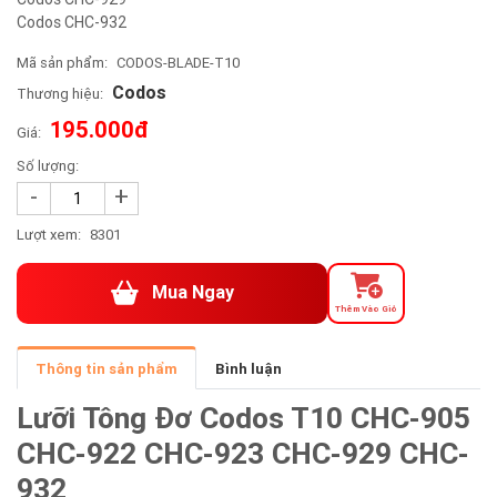
Codos CHC-932
Mã sản phẩm:
CODOS-BLADE-T10
Codos
Thương hiệu:
195.000đ
Giá:
Số lượng:
-
+
Lượt xem:
8301
Mua Ngay
Thêm Vào Giỏ
Thông tin sản phẩm
Bình luận
Lưỡi Tông Đơ Codos T10 CHC-905
CHC-922 CHC-923 CHC-929 CHC-
932