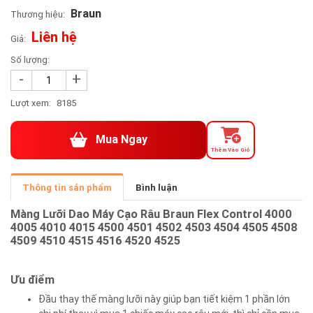
Braun
Thương hiệu:
Liên hệ
Giá:
Số lượng:
-
+
Lượt xem:
8185
Mua Ngay
Thêm Vào Giỏ
Thông tin sản phẩm
Bình luận
Màng Lưỡi Dao Máy Cạo Râu Braun Flex Control 4000
4005 4010 4015 4500 4501 4502 4503 4504 4505 4508
4509 4510 4515 4516 4520 4525
Ưu điểm
Đầu thay thế màng lưỡi này giúp bạn tiết kiệm 1 phần lớn