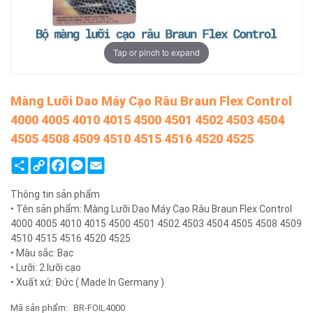
Tap or pinch to expand
Màng Lưỡi Dao Máy Cạo Râu Braun Flex Control
4000 4005 4010 4015 4500 4501 4502 4503 4504
4505 4508 4509 4510 4515 4516 4520 4525
Share
Copy
Facebook
Messenger
Email
Link
Thông tin sản phẩm
• Tên sản phẩm: Màng Lưỡi Dao Máy Cạo Râu Braun Flex Control
4000 4005 4010 4015 4500 4501 4502 4503 4504 4505 4508 4509
4510 4515 4516 4520 4525
• Màu sắc: Bạc
• Lưỡi: 2 lưỡi cạo
• Xuất xứ: Đức ( Made In Germany )
Mã sản phẩm:
BR-FOIL4000