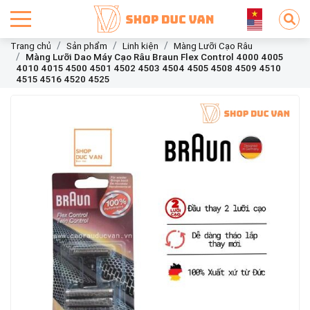
Trang chủ
Sản phẩm
Linh kiện
Màng Lưỡi Cạo Râu
Màng Lưỡi Dao Máy Cạo Râu Braun Flex Control 4000 4005
4010 4015 4500 4501 4502 4503 4504 4505 4508 4509 4510
4515 4516 4520 4525