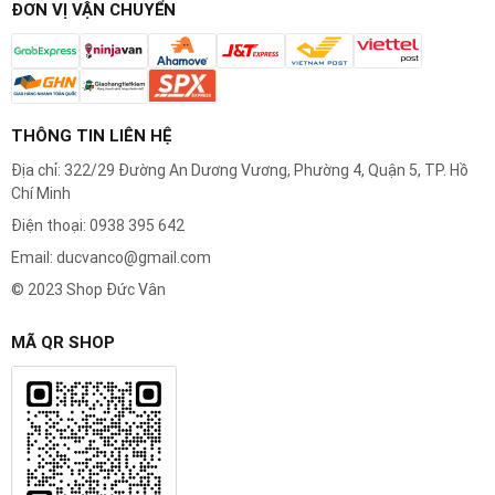
ĐƠN VỊ VẬN CHUYỂN
THÔNG TIN LIÊN HỆ
Địa chỉ: 322/29 Đường An Dương Vương, Phường 4, Quận 5, TP. Hồ
Chí Minh
Điện thoại: 0938 395 642
Email: ducvanco@gmail.com
© 2023 Shop Đức Vân
MÃ QR SHOP