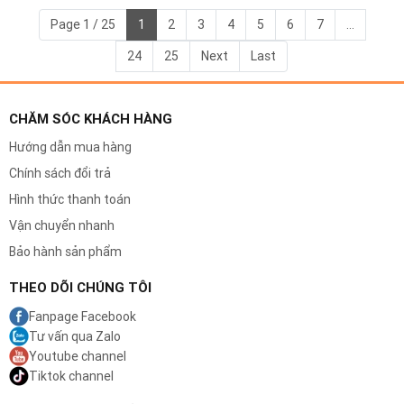
Page 1 / 25
1
2
3
4
5
6
7
...
24
25
Next
Last
CHĂM SÓC KHÁCH HÀNG
Hướng dẫn mua hàng
Chính sách đổi trả
Hình thức thanh toán
Vận chuyển nhanh
Bảo hành sản phẩm
THEO DÕI CHÚNG TÔI
Fanpage Facebook
Tư vấn qua Zalo
Youtube channel
Tiktok channel