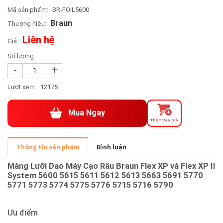
Mã sản phẩm:
BR-FOIL5600
Braun
Thương hiệu:
Liên hệ
Giá:
Số lượng:
-
+
Lượt xem:
12175
Mua Ngay
Thêm Vào Giỏ
Thông tin sản phẩm
Bình luận
Màng Lưỡi Dao Máy Cạo Râu Braun Flex XP và Flex XP II
System 5600 5615 5611 5612 5613 5663 5691 5770
5771 5773 5774 5775 5776 5715 5716 5790
Ưu điểm