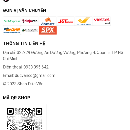
ĐƠN VỊ VẬN CHUYỂN
THÔNG TIN LIÊN HỆ
Địa chỉ: 322/29 Đường An Dương Vương, Phường 4, Quận 5, TP. Hồ
Chí Minh
Điện thoại: 0938 395 642
Email: ducvanco@gmail.com
© 2023 Shop Đức Vân
MÃ QR SHOP