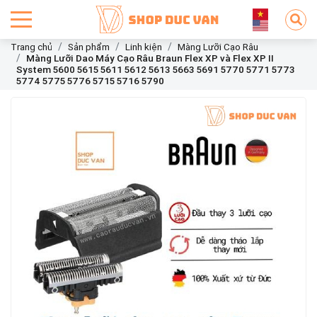
Trang chủ
Sản phẩm
Linh kiện
Màng Lưỡi Cạo Râu
Màng Lưỡi Dao Máy Cạo Râu Braun Flex XP và Flex XP II
System 5600 5615 5611 5612 5613 5663 5691 5770 5771 5773
5774 5775 5776 5715 5716 5790