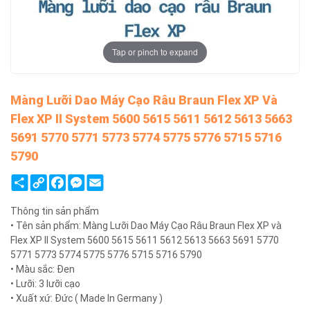
Tap or pinch to expand
Màng Lưỡi Dao Máy Cạo Râu Braun Flex XP Và
Flex XP II System 5600 5615 5611 5612 5613 5663
5691 5770 5771 5773 5774 5775 5776 5715 5716
5790
Share
Copy
Facebook
Messenger
Email
Link
Thông tin sản phẩm
• Tên sản phẩm: Màng Lưỡi Dao Máy Cạo Râu Braun Flex XP và
Flex XP II System 5600 5615 5611 5612 5613 5663 5691 5770
5771 5773 5774 5775 5776 5715 5716 5790
• Màu sắc: Đen
• Lưỡi: 3 lưỡi cạo
• Xuất xứ: Đức ( Made In Germany )