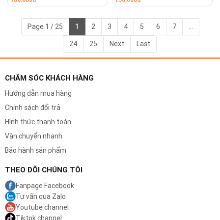
Page 1 / 25
1
2
3
4
5
6
7
...
24
25
Next
Last
CHĂM SÓC KHÁCH HÀNG
Hướng dẫn mua hàng
Chính sách đổi trả
Hình thức thanh toán
Vận chuyển nhanh
Bảo hành sản phẩm
THEO DÕI CHÚNG TÔI
Fanpage Facebook
Tư vấn qua Zalo
Youtube channel
Tiktok channel