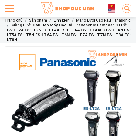
Trang chủ
Sản phẩm
Linh kiện
Màng Lưỡi Cạo Râu Panasonic
Màng Lưới Đầu Cạo Máy Cạo Râu Panasonic Lamdash 3 Lưỡi
ES-LT2A ES-LT2N ES-LT4A ES-ELT4A ES-ELT4AE3 ES-LT4N ES-
LT5A ES-LT5N ES-LT6A ES-LT6N ES-LT7A ES-LT7N ES-LT8A ES-
LT8N