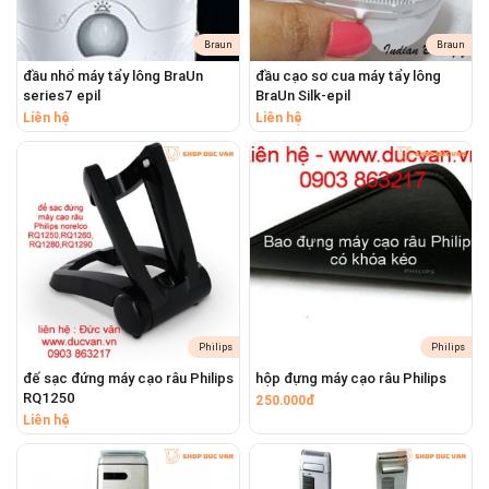
Braun
Braun
đầu nhổ máy tẩy lông BraUn
đầu cạo sơ cua máy tẩy lông
series7 epil
BraUn Silk-epil
Liên hệ
Liên hệ
Philips
Philips
đế sạc đứng máy cạo râu Philips
hộp đựng máy cạo râu Philips
RQ1250
250.000đ
Liên hệ