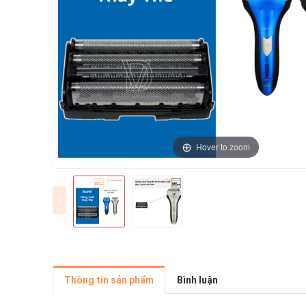
Hover to zoom
Thông tin sản phẩm
Bình luận