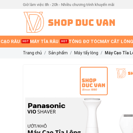
Giờ làm việc 8h - 20h - Nhiều chương trình khuyến mãi
 CẠO RÂU
MÁY TỈA RÂU
TÔNG ĐƠ TÓC
MÁY CẮT LÔNG
HOT
HOT
Trang chủ
Sản phẩm
Máy tẩy lông
Máy Cạo Tỉa L