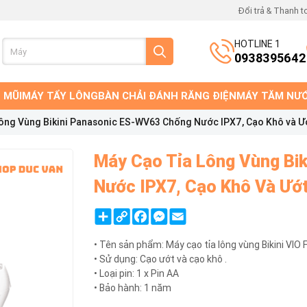
Đổi trả & Thanh t
HOTLINE 1
0938395642
 MŨI
MÁY TẨY LÔNG
BÀN CHẢI ĐÁNH RĂNG ĐIỆN
MÁY TĂM NƯ
ông Vùng Bikini Panasonic ES-WV63 Chống Nước IPX7, Cạo Khô và Ư
Máy Cạo Tỉa Lông Vùng Bi
Nước IPX7, Cạo Khô Và Ướ
Share
Copy
Facebook
Messenger
Email
Link
• Tên sản phẩm: Máy cạo tỉa lông vùng Bikini VIO 
• Sử dụng: Cạo ướt và cạo khô .
• Loại pin: 1 x Pin AA
• Bảo hành: 1 năm