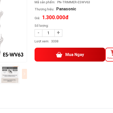
Mã sản phẩm:
PN-TRIMMER-ESWV63
Panasonic
Thương hiệu:
1.300.000đ
Giá:
Số lượng:
-
+
Lượt xem:
3338
Mua Ngay
Thêm 