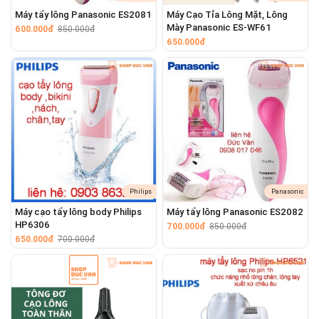
Máy tẩy lông Panasonic ES2081
Máy Cạo Tỉa Lông Mặt, Lông
Mày Panasonic ES-WF61
600.000đ
850.000đ
650.000đ
Philips
Panasonic
Máy cạo tẩy lông body Philips
Máy tẩy lông Panasonic ES2082
HP6306
700.000đ
850.000đ
650.000đ
700.000đ