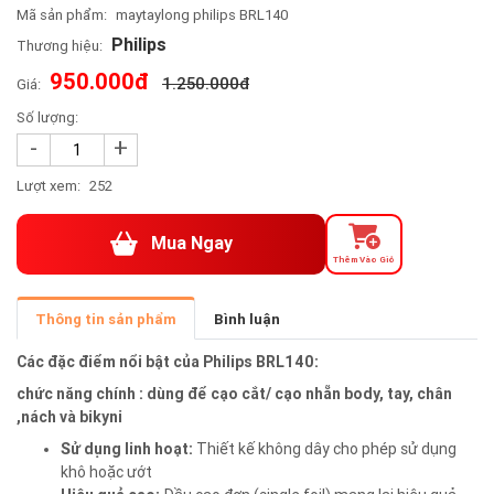
Mã sản phẩm:
maytaylong philips BRL140
Philips
Thương hiệu:
950.000đ
1.250.000đ
Giá:
Số lượng:
-
+
Lượt xem:
252
Mua Ngay
Thêm Vào Giỏ
Thông tin sản phẩm
Bình luận
Các đặc điểm nổi bật của Philips BRL140:
chức năng chính : dùng để cạo cắt/ cạo nhẵn body, tay, chân
,nách và bikyni
Sử dụng linh hoạt:
Thiết kế không dây cho phép sử dụng
khô hoặc ướt