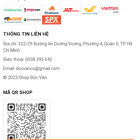
THÔNG TIN LIÊN HỆ
Địa chỉ: 322/29 Đường An Dương Vương, Phường 4, Quận 5, TP. Hồ
Chí Minh
Điện thoại: 0938 395 642
Email: ducvanco@gmail.com
© 2023 Shop Đức Vân
MÃ QR SHOP