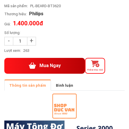
Mã sản phẩm:
PL-BEARD-BT3620
Philips
Thương hiệu:
1.400.000đ
Giá:
Số lượng:
-
+
Lượt xem:
263
Mua Ngay
Thêm Vào Giỏ
Thông tin sản phẩm
Bình luận