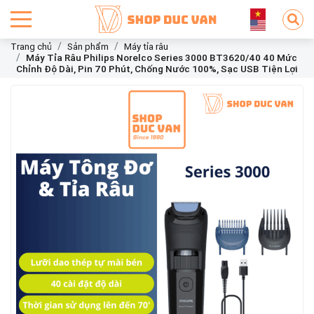
Trang chủ
Sản phẩm
Máy tỉa râu
Máy Tỉa Râu Philips Norelco Series 3000 BT3620/40 40 Mức
Chỉnh Độ Dài, Pin 70 Phút, Chống Nước 100%, Sạc USB Tiện Lợi